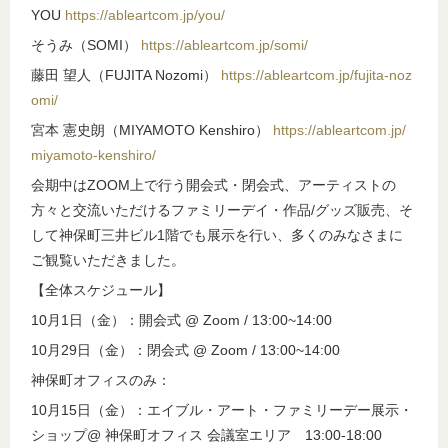
YOU
https://ableartcom.jp/you/
そうみ（SOMI）
https://ableartcom.jp/somi/
藤田 望人（FUJITA Nozomi）
https://ableartcom.jp/fujita-noz
omi/
宮本 憲史朗（MIYAMOTO Kenshiro）
https://ableartcom.jp/
miyamoto-kenshiro/
会期中はZOOM上で行う開会式・閉会式、アーティストの
方々と交流いただけるファミリーデイ・作品/グッズ販売、そ
して神保町三井ビル1階でも展示を行い、多くのみなさまに
ご観覧いただきました。
【全体スケジュール】
10月1日（金）：開会式 @ Zoom / 13:00~14:00
10月29日（金）：閉会式 @ Zoom / 13:00~14:00
神保町オフィスのみ：
10月15日（金）：エイブル・アート・ファミリーデー展示・
ショップ@ 神保町オフィス 会議室エリア 13:00-18:00