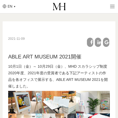
EN
Breadcrumb
Skip
to
main
content
2021-11-09
facebook
linkedin
google
ABLE ART MUSEUM 2021開催
plus
10月1日（金）～ 10月29日（金）、MHD スカラシップ制度
2020年度、2021年度の受賞者である下記アーティストの作
品を各オフィスで展示する、ABLE ART MUSEUM 2021を開
催しました。