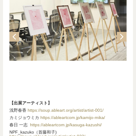
【出展アーティスト】
浅野春香
https://soup.ableart.org/artist/artist-001/
カミジョウミカ
https://ableartcom.jp/kamijo-mika/
春日 一志
https://ableartcom.jp/kasuga-kazushi/
NPF_kazuko（首藤和子)