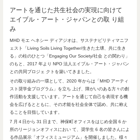
facebook
linkedin
google
アートを通じた共生社会の実現に向けて
plus
エイブル・アート・ジャパンとの取 り組
み
MHD モエ ヘネシー ディアジオは、サステナビリティマニフ
ェスト「Living Soils Living Together/生きた土壌、共に生き
る」の柱のひとつ「Engaging Our Society/社会 との関わり」
のもと、2017 年より NPO 法人エイブル・アート・ジャパン
との共同プロジェ クトを築いてきました。
その取り組みの一環として、2020 年からは「MHD アーティ
スト奨学金プログラム」を立ち 上げ、障がいのある方々の創
作活動を支援しています。アートを通じて自己を表現する機
会を広げるとともに、その才能を社会全体で認め、共に称え
ることを目指しています。
7 月４日から 31 日まで、神保町オフィスをはじめ全国 6 か
所のリージョンオフィスにおい て、奨学生 6 名の皆さんによ
る作品展示「オフィスミュージアム」を開催しました。様々