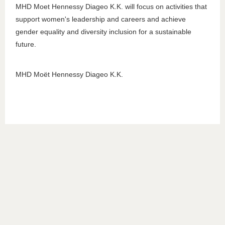
MHD Moet Hennessy Diageo K.K. will focus on activities that
support women's leadership and careers and achieve
gender equality and diversity inclusion for a sustainable
future.
MHD Moët Hennessy Diageo K.K.