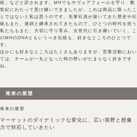
術」などと訳されます。MHでもサヴォアフェールを守り、数
世紀にわたって受け継いできましたが、これは商品に限ったこ
とではないと私は思うのです。先輩社員が築いてきた歴史や伝
統もまた、連綿と継承されてきたもので、ひとつの時代を担う
私たちもまた、大切に守り育み、次世代に引き継いでいく。こ
のMHのDNAともいうべき伝統も、好きなところのひとつで
す。
ほかにも好きなところはたくさんありますが、営業活動におい
ては、チームが一丸となった時の勢いがたまらなく好きです
ね。
将来の展望
将来の展望
マーケットのダイナミックな変化に、広い視野と想像
力で対応していきたい