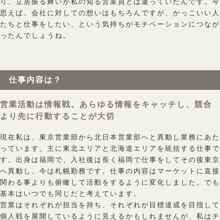
り、立居振る舞いが私の知る営業員とは違っていたんです。今
思えば、会社に対しての想いはもちろんですが、かっこいい人
たちと仕事をしたい、という気持ちがモチベーションにつなが
ったんでしょうね。
仕事内容は？
営業活動は情報戦。あらゆる情報をキャッチし、競合
より先に行動することが大切
現在私は、東京営業部から北日本営業部へと異動し業務にあた
っています。主に東北エリアと北海道エリアを統括する仕事で
す。出身は福岡で、入社後は長く福岡で仕事をしてその後東京
へ異動し、今は札幌勤務です。仕事の内容はマーケットに直接
関わる事よりも俯瞰して活動をするように変化しました。でも
基本はいつでも同じだと考えています。
営業はそれぞれが担当を持ち、それぞれが目標達成を目指して
個人戦を展開しているように見えるかもしれませんが、私はチ