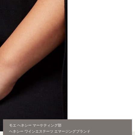
モエ ヘネシー マーケティング部
ヘネシー ワインエステーツ エマージングブランド