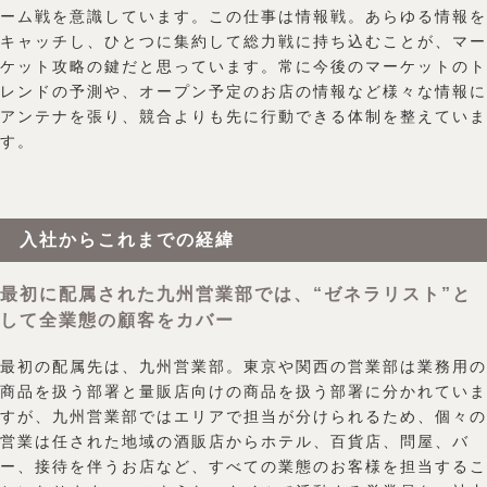
ーム戦を意識しています。この仕事は情報戦。あらゆる情報を
キャッチし、ひとつに集約して総力戦に持ち込むことが、マー
ケット攻略の鍵だと思っています。常に今後のマーケットのト
レンドの予測や、オープン予定のお店の情報など様々な情報に
アンテナを張り、競合よりも先に行動できる体制を整えていま
す。
入社からこれまでの経緯
最初に配属された九州営業部では、“ゼネラリスト”と
して全業態の顧客をカバー
最初の配属先は、九州営業部。東京や関西の営業部は業務用の
商品を扱う部署と量販店向けの商品を扱う部署に分かれていま
すが、九州営業部ではエリアで担当が分けられるため、個々の
営業は任された地域の酒販店からホテル、百貨店、問屋、バ
ー、接待を伴うお店など、すべての業態のお客様を担当するこ