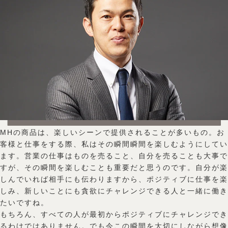
MHの商品は、楽しいシーンで提供されることが多いもの。お
客様と仕事をする際、私はその瞬間瞬間を楽しむようにしてい
ます。営業の仕事はものを売ること、自分を売ることも大事で
すが、その瞬間を楽しむことも重要だと思うのです。自分が楽
しんでいれば相手にも伝わりますから、ポジティブに仕事を楽
しみ、新しいことにも貪欲にチャレンジできる人と一緒に働き
たいですね。
もちろん、すべての人が最初からポジティブにチャレンジでき
るわけではありません。でも今この瞬間を大切にしながら想像