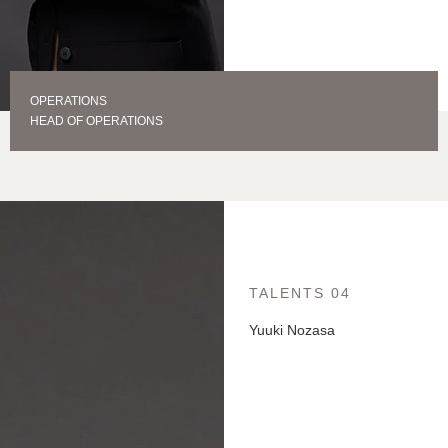
OPERATIONS
HEAD OF OPERATIONS
TALENTS 04
Yuuki Nozasa