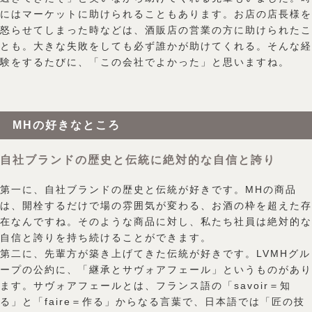
にはマーケットに助けられることもあります。お店の店長様を
怒らせてしまった時などは、酒販店の営業の方に助けられたこ
とも。大きな失敗をしても必ず誰かが助けてくれる。そんな経
験をするたびに、「この会社でよかった」と思いますね。
MHの好きなところ
自社ブランドの歴史と伝統に絶対的な自信と誇り
第一に、自社ブランドの歴史と伝統が好きです。MHの商品
は、開栓するだけで場の雰囲気が変わる、お酒の枠を超えた存
在なんですね。そのような商品に対し、私たち社員は絶対的な
自信と誇りを持ち続けることができます。
第二に、先輩方が築き上げてきた伝統が好きです。LVMHグル
ープの公約に、「継承とサヴォアフェール」というものがあり
ます。サヴォアフェールとは、フランス語の「savoir＝知
る」と「faire＝作る」からなる言葉で、日本語では「匠の技