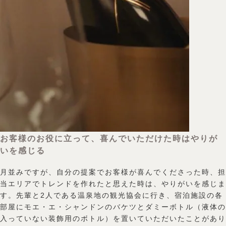
お客様のお役に立って、喜んでいただけた時はやりが
いを感じる
月並みですが、自分の提案でお客様が喜んでくださった時、担
当エリアでトレンドを作れたと思えた時は、やりがいを感じま
す。先輩と2人である温泉地の観光協会に行き、宿泊施設の各
部屋にモエ・エ・シャンドンのバケツとダミーボトル（液体の
入っていない装飾用のボトル）を置いていただいたことがあり