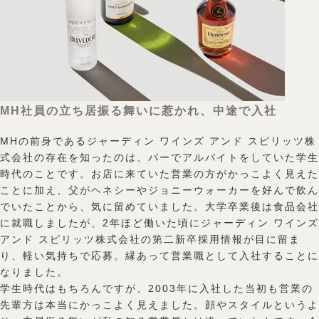
MH社員の立ち居振る舞いに惹かれ、中途で入社
MHの前身であるジャーディン ワインズ アンド スピリッツ株
式会社の存在を知ったのは、バーでアルバイトをしていた学生
時代のことです。お店に来ていた営業の方がかっこよく見えた
ことに加え、父がヘネシーやジョニーウォーカーを好んで飲ん
でいたことから、気に留めていました。大学卒業後は食品会社
に就職しましたが、2年ほど働いた頃にジャーディン ワインズ
アンド スピリッツ株式会社の第二新卒採用情報が目に留ま
り、軽い気持ちで応募。縁あって営業職として入社することに
なりました。
学生時代はもちろんですが、2003年に入社した当初も営業の
先輩方は本当にかっこよく見えました。顔やスタイルというよ