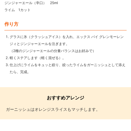
ジンジャーエール（辛口） 25ml
ライム 1カット
作り方
グラスに氷（クラッシュアイス）を入れ、エックス バイ グレンモーレン
ジィとジンジャーエールを注ぎます。
（2種のジンジャーエールの分量バランスはお好みで）
軽くステアします（軽く混ぜる）。
仕上げにライムをキュッと絞り、絞ったライムをガーニッシュとして添え
たら、完成。
おすすめアレンジ
ガーニッシュはオレンジスライスもマッチします。