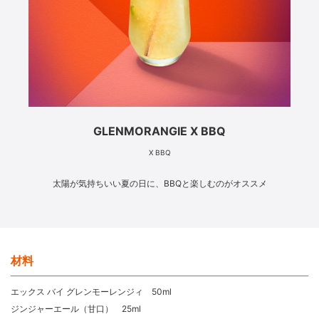
GLENMORANGIE X BBQ
X BBQ
太陽が気持ちいい夏の日に、BBQと楽しむのがオススメ
材料
エックス バイ グレンモーレンジィ 50ml
ジンジャーエール（甘口） 25ml