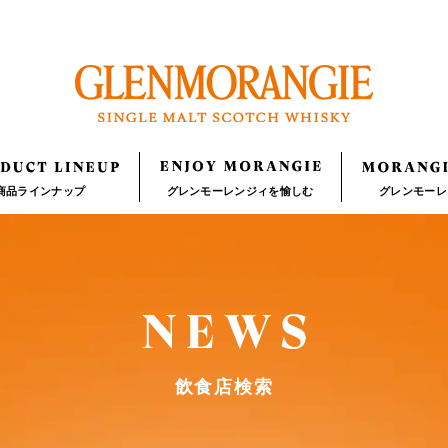
商品ラインナップ
グレンモーレンジィを愉しむ
グレンモーレ
飲食店検索