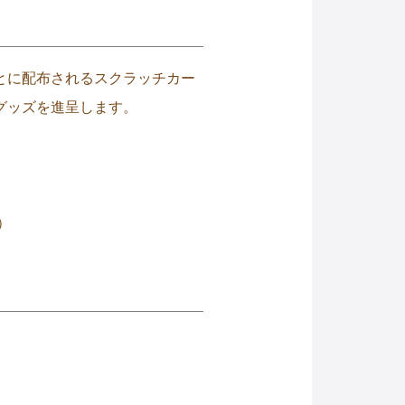
とに配布されるスクラッチカー
グッズを進呈します。
）