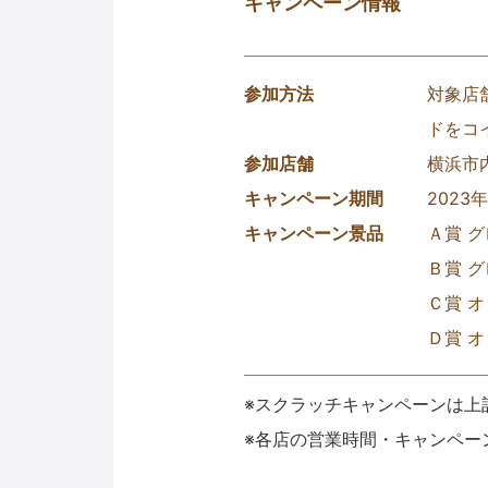
キャンペーン情報
参加方法
対象店
ドをコ
参加店舗
横浜市
キャンペーン期間
2023
キャンペーン景品
Ａ賞 
Ｂ賞 グ
Ｃ賞 
Ｄ賞 
※スクラッチキャンペーンは上
※各店の営業時間・キャンペー