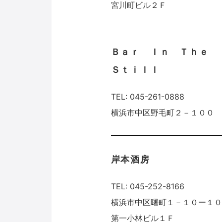
宮川町ビル２Ｆ
Ｂａｒ Ｉｎ Ｔｈｅ
Ｓｔｉｌｌ
TEL: 045-261-0888
横浜市中区野毛町２－１００
岸本酒房
TEL: 045-252-8166
横浜市中区曙町１－１０ー１
第一小林ビル１Ｆ