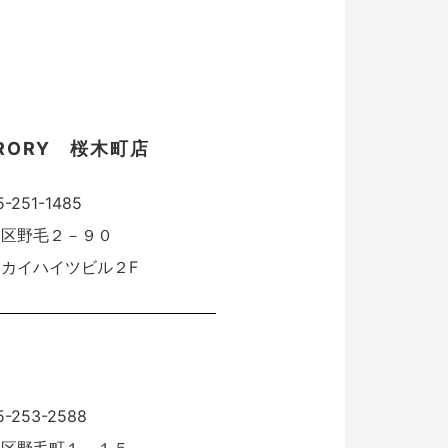
GRORY 桜木町店
5-251-1485
中区野毛２－９０
カイハイツビル２F
5-253-2588