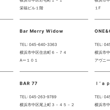
横浜市中区野毛町１－１
横浜市
栄福ビル１階
１F
Bar Merry Widow
ONE&
TEL: 045-640-3363
TEL: 04
２
横浜市中区住吉町６－７４
横浜市
Aー１０１
アヴニ
BAR 77
ｌ’ａ
TEL: 045-263-9789
TEL: 0
横浜市中区尾上町３－４５－２
横浜市