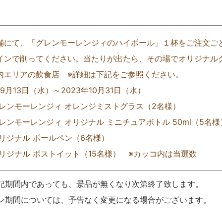
舗にて、「グレンモーレンジィのハイボール」１杯をご注文ご
インで削ってください。当たりが出たら、その場でオリジナル
内エリアの飲食店 ※詳細は下記をご参照ください。
年9月13日（水）～2023年10月31日（水）
グレンモーレンジィ オレンジミストグラス（2名様）
レンモーレンジィ オリジナル ミニチュアボトル 50ml（5名様
オリジナル ボールペン（6名様）
オリジナル ポストイット（15名様） ※カッコ内は当選数
記期間内であっても、景品が無くなり次第終了致します。
ン期間については、予告なく変更になる場合がございます。