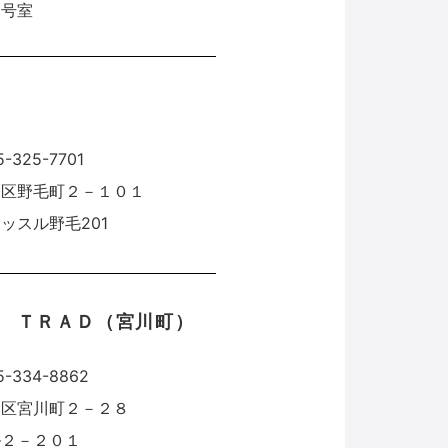
Ｃ号室
5-325-7701
中区野毛町２－１０１
ッスル野毛201
 ＴＲＡＤ（宮川町）
45-334-8862
中区宮川町２－２８
ル２－２０１