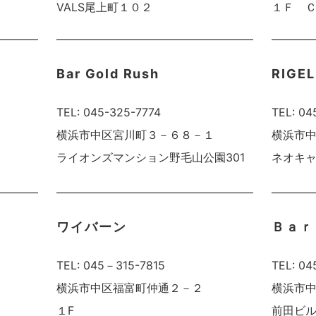
VALS尾上町１０２
１Ｆ 
Bar Gold Rush
RIGEL
TEL: 045-325-7774
TEL: 04
横浜市中区宮川町３－６８－１
横浜市
ライオンズマンション野毛山公園301
ネオキャ
ワイバーン
Ｂａｒ
TEL: 045－315-7815
TEL: 0
０
横浜市中区福富町仲通２－２
横浜市
１F
前田ビ