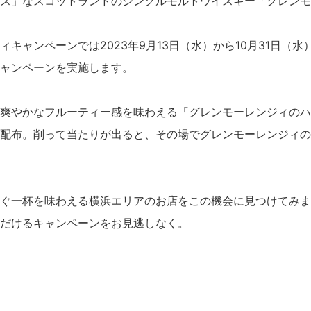
ス」なスコットランドのシングルモルトウイスキー「グレンモ
キャンペーンでは2023年9月13日（水）から10月31日（
ャンペーンを実施します。
爽やかなフルーティー感を味わえる「グレンモーレンジィのハ
配布。削って当たりが出ると、その場でグレンモーレンジィの
ぐ一杯を味わえる横浜エリアのお店をこの機会に見つけてみま
だけるキャンペーンをお見逃しなく。