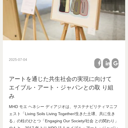
2025-07-04
facebook
linkedin
google
アートを通じた共生社会の実現に向けて
plus
エイブル・アート・ジャパンとの取 り組
み
MHD モエ ヘネシー ディアジオは、サステナビリティマニフ
ェスト「Living Soils Living Together/生きた土壌、共に生き
る」の柱のひとつ「Engaging Our Society/社会 との関わり」