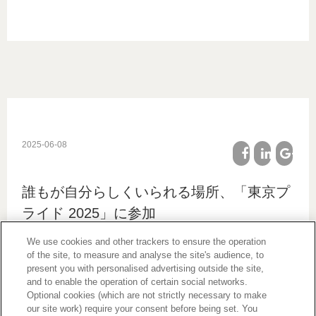
2025-06-08
facebook
linkedin
google
誰もが自分らしくいられる場所、「東京プ
plus
ライド 2025」に参加
We use cookies and other trackers to ensure the operation
of the site, to measure and analyse the site's audience, to
present you with personalised advertising outside the site,
and to enable the operation of certain social networks.
Optional cookies (which are not strictly necessary to make
our site work) require your consent before being set. You