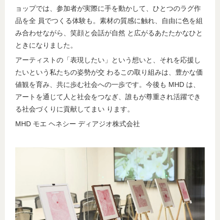
ョップでは、参加者が実際に手を動かして、ひとつのラグ作
品を全 員でつくる体験も。素材の質感に触れ、自由に色を組
み合わせながら、笑顔と会話が自然 と広がるあたたかなひと
ときになりました。
アーティストの「表現したい」という想いと、それを応援し
たいという私たちの姿勢が交 わるこの取り組みは、豊かな価
値観を育み、共に歩む社会への一歩です。今後も MHD は、
アートを通じて人と社会をつなぎ、誰もが尊重され活躍でき
る社会づくりに貢献してまい ります。
MHD モエ ヘネシー ディアジオ株式会社