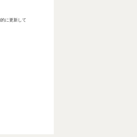
plus
期的に更新して