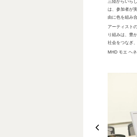
三陸からいらし
は、参加者が
由に色を組み
アーティスト
り組みは、豊か
社会をつなぎ
MHD モエ 