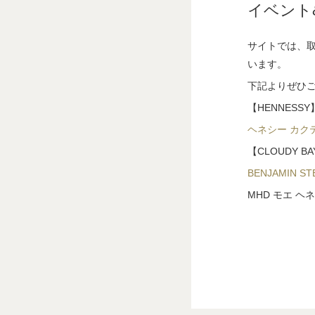
イベント
サイトでは、
います。
下記よりぜひ
【HENNESSY
ヘネシー カク
【CLOUDY B
BENJAMIN 
MHD モエ 