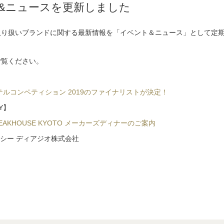
&ニュースを更新しました
取り扱いブランドに関する最新情報を「イベント＆ニュース」として定
ご覧ください。
】
テルコンペティション 2019のファイナリストが決定！
AY】
STEAKHOUSE KYOTO メーカーズディナーのご案内
ヘネシー ディアジオ株式会社