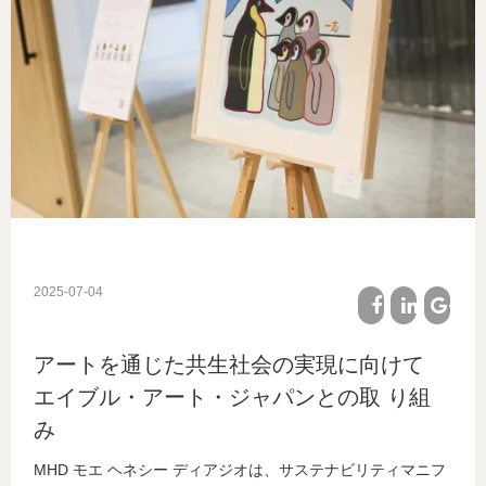
2025-07-04
facebook
linkedin
google
アートを通じた共生社会の実現に向けて
plus
エイブル・アート・ジャパンとの取 り組
み
MHD モエ ヘネシー ディアジオは、サステナビリティマニフ