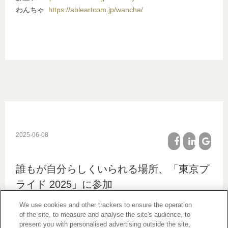
わんちゃ
https://ableartcom.jp/wancha/
2025-06-08
facebook
linkedin
google
誰もが自分らしくいられる場所、「東京プ
plus
ライド 2025」に参加
We use cookies and other trackers to ensure the operation
of the site, to measure and analyse the site's audience, to
present you with personalised advertising outside the site,